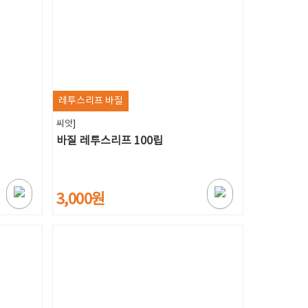
레투스리프 바질
씨앗]
바질 레투스리프 100립
3,000원