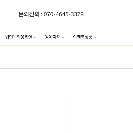
문의전화 : 070-4645-3379
법면녹화용씨앗
원예자재
이벤트상품