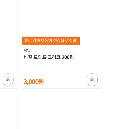
향이 강하지 않아 생식으로 적합.
씨앗]
바질 드와프 그리크 200립
3,000원