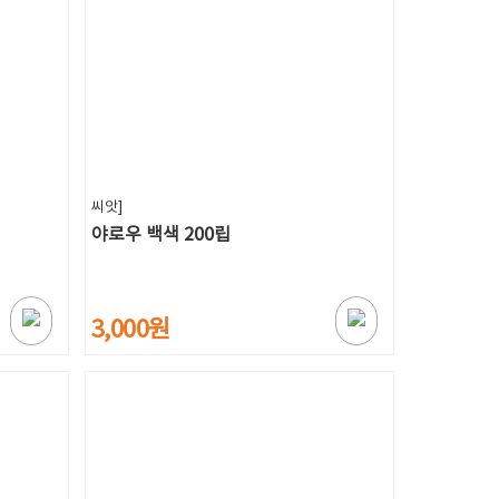
씨앗]
야로우 백색 200립
3,000원