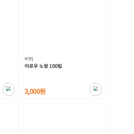
씨앗]
야로우 노랑 100립
3,000원