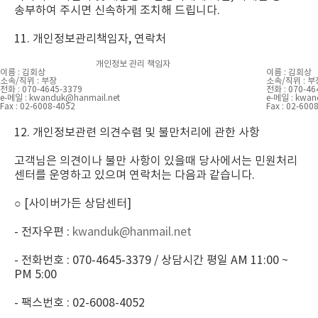
송부하여 주시면 신속하게 조치해 드립니다.
11. 개인정보관리책임자, 연락처
개인정보 관리 책임자
이름 : 김회상
이름 : 김회상
소속/직위 : 부장
소속/직위 : 부
전화 : 070-4645-3379
전화 : 070-46
e-메일 :
kwanduk@hanmail.net
e-메일 :
kwan
Fax : 02-6008-4052
Fax : 02-600
12. 개인정보관련 의견수렴 및 불만처리에 관한 사항
고객님은 의견이나 불만 사항이 있을때 당사에서는 민원처리
센터를 운영하고 있으며 연락처는 다음과 같습니다.
○ [사이버가든 상담센터]
- 전자우편 :
kwanduk@hanmail.net
- 전화번호 : 070-4645-3379 / 상담시간 평일 AM 11:00 ~
PM 5:00
- 팩스번호 : 02-6008-4052