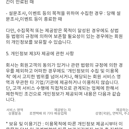
간이 만료된 때
- 설문조사, 이벤트 등의 목적을 위하여 수집한 경우 : 당해 설
문조사,이벤트 등이 종료한 때
다만, 수집목적 또는 제공받은 목적이 달성된 경우에도 상법
등 법령의 규정에 의하여 보존할 필요성이 있는 경우에는 회원
의 개인정보를 보유할 수 있습니다.
5. 개인정보 제3자 제공에 관한 사항
회사는 회원고객의 동의가 있거나 관련 법령의 규정에 의한 경
우를 제외하고 어떠한 경우에도 ‘개인정보의 수집 및 이용목
적’ 에서 고지한 범위를 넘어서거나, 해당되는 회원 서비스 영
역과 무관한 타 기업/기관에 제공하거나 이용하지 않습니다.
단, 고객 서비스 수행에 직접적으로 관계되는 업체에 한해서
제한적인 조건으로 개인정보가 제공되며 내용은 다음과 같습
니다.
서비스 영역
제공받는 자
제공하는
상품발송
로젠택배 외 기타 배송업체
성명(국문), 연락처, 주
* 보유 및 이용기간 : 이용목적에 따른 개인정보 제공시부터 이