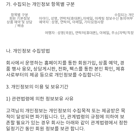
가. 수집되는 개인정보 항목별 구분
항목별 구분
수집되는 개
회원 기본정보
아이디, 성명, 연락처(휴대폰),이메일, 마케팅 정보수신 동의여부 (e
상품 예약 및 상담
예약자 : 성명, 연락처, 이메일, 기타요청사항
/ 배송
여행자 : 성명(국문), 연락처(휴대폰), 이메일, 주소(자택/직장
나. 개인정보 수집방법
회사에서 운영하는 홈페이지를 통한 회원가입, 상품 예약, 경
품 행사 응모, 상담게시판, 전화, 팩스를 통한 본인 확인, 제휴
사로부터의 제공 등으로 개인정보를 수집합니다.
3. 개인정보의 이용 및 보유기간
1) 관련법령에 의한 정보보유 사유
고객님의 개인정보는 개인정보의 수집목적 또는 제공받은 목
적이 달성되면 파기됩니다. 단, 관계법령의 규정에 의하여 보
존할 필요가 있는 경우 회사는 아래와 같이 관계법령에서 정한
일정기간 동안 회원 정보를 보관 합니다.