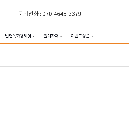
문의전화 : 070-4645-3379
법면녹화용씨앗
원예자재
이벤트상품