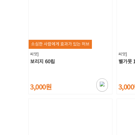
소심한 사람에게 효과가 있는 허브
씨앗]
씨앗]
보리지 60립
벨가못 
3,000원
3,00